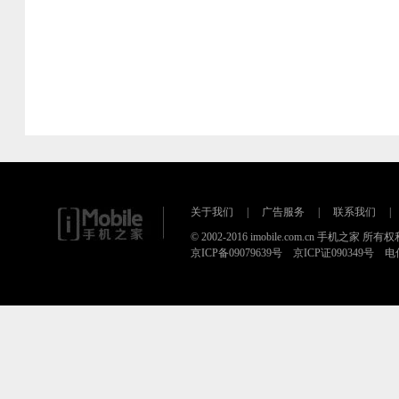
关于我们
|
广告服务
|
联系我们
|
© 2002-2016 imobile.com.cn 手机之家 所
京ICP备09079639号 京ICP证090349号 