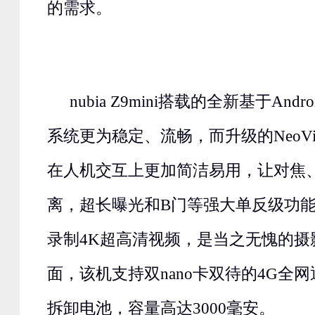
的需求。
nubia Z9mini搭载的全新基于Android 
系统更为稳定、流畅，而升级的NeoVisi
在人机交互上更加简洁易用，让对焦
离，超长曝光和B门等强大单反级功
录制4K超高清视频，是当之无愧的摄
面，该机支持双nano卡双待的4G全
拆卸电池，容量高达3000毫安。