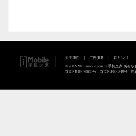
关于我们
|
广告服务
|
联系我们
|
© 2002-2016 imobile.com.cn 手机之家 所
京ICP备09079639号 京ICP证090349号 