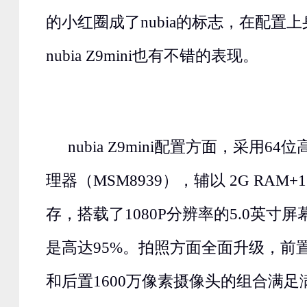
的小红圈成了nubia的标志，在配置上身
nubia Z9mini也有不错的表现。
nubia Z9mini配置方面，采用64
理器（MSM8939），辅以 2G RAM+
存，搭载了1080P分辨率的5.0英寸
是高达95%。拍照方面全面升级，前置
和后置1600万像素摄像头的组合满