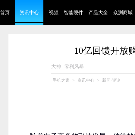
首页
资讯中心
视频
智能硬件
产品大全
众测商城
10亿回馈开放
大神
零利风暴
手机之家
>
资讯中心
>
新闻·评论