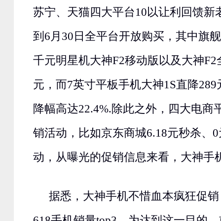
苏宁、天猫四大平台10以让利回馈新
到6月30日全平台开放购买，其中旗舰
千元明星机大神F2移动版以及大神F2
元，而7英寸平板手机大神1S直降289
降幅高达22.4%.除此之外，四大电
销活动，比如京东商城6.18元秒杀、
动，从曝光的促销信息来看，大神手
据悉，大神手机不惜血本疯狂促销
618手机销量top3，为达到这一目的