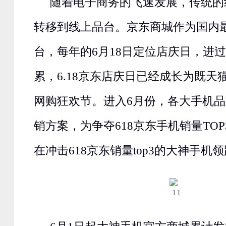
随着电子商务的飞速发展，传统的
转移到线上品台。京东商城作为国内最
台，每年的6月18日定位店庆日，进
累，6.18京东店庆日已经成长为既天
网购狂欢节。进入6月份，各大手机品
销方案，为争夺618京东手机销量TO
在冲击618京东销量top3的大神手机