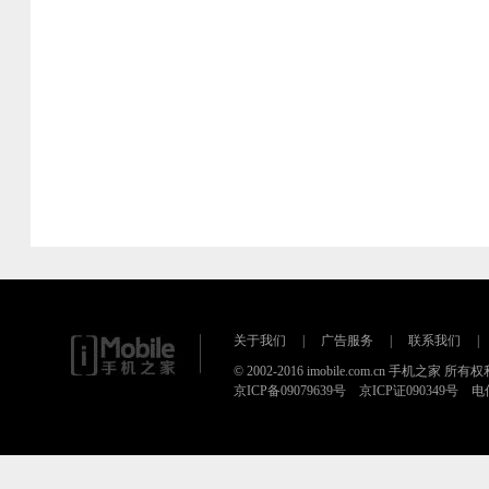
关于我们
|
广告服务
|
联系我们
|
© 2002-2016 imobile.com.cn 手机之家 所
京ICP备09079639号 京ICP证090349号 