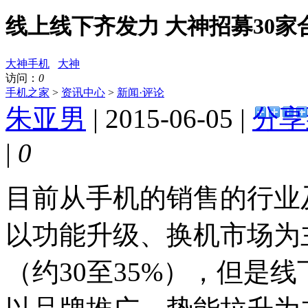
线上线下齐发力 大神招募30家
大神手机
大神
访问：
0
手机之家
>
资讯中心
>
新闻·评论
朱亚男
| 2015-06-05 |
分享
|
0
目前从手机的销售的行业
以功能升级、换机市场为
（约30至35%），但是