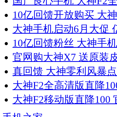
国产良心手机 大神F2全
10亿回馈开放购买 大
大神手机启动6月大促 
10亿回馈粉丝 大神手机
官网购大神X7 送原装皮
真回馈 大神零利风暴点
大神F2全高清版直降10
大神F2移动版直降100 