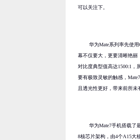
可以关注下。
华为Mate系列率先使
幕不仅要大，更要清晰艳丽，Ma
对比度典型值高达1500:
要有极致灵敏的触感，Mate7
且透光性更好，带来前所未
华为Mate7手机搭载了最
8核芯片架构，由4个A15