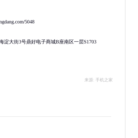
gdang.com/5048
海淀大街3号鼎好电子商城B座南区一层S1703
来源: 手机之家