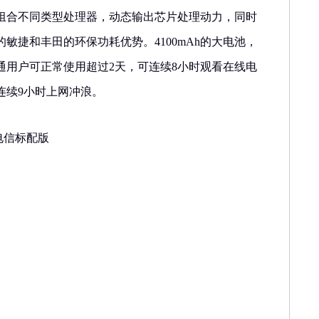
组合不同类型处理器，动态输出芯片处理动力，同时
敏捷和丰田的环保功耗优势。4100mAh的大电池，
通用户可正常使用超过2天，可连续8小时观看在线电
连续9小时上网冲浪。
 电信标配版