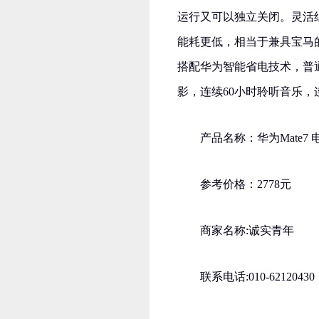
运行又可以独立关闭。灵活
能耗更低，相当于兼具宝马的
搭配华为智能省电技术，普
影，连续60小时聆听音乐，
产品名称：华为Mate7
参考价格：2778元
商家名称:诚实青年
联系电话:010-62120430