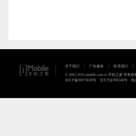
关于我们
|
广告服务
|
联系我们
|
© 2002-2016 imobile.com.cn 手机之家 所
京ICP备09079639号 京ICP证090349号 