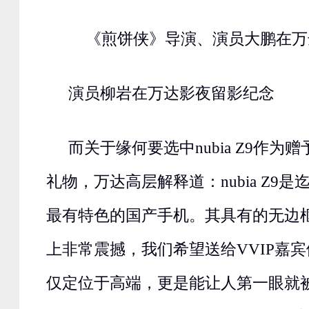
《煎饼侠》导演、演员大鹏在万
演员柳岩在万达影夜留影纪念
而关于缘何要选中nubia Z9作为赠
礼物，万达高层解释道：nubia Z9
最有特色的国产手机。其具有的无边
上非常震撼，我们希望送给VVIP嘉
仅定位于高端，更是能让人第一眼就