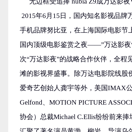
无边框受追捧 nubia Z9成万达影
2015年6月15日，国内知名影视品
手机品牌努比亚，在上海国际电影节
国内顶级电影鉴赏之夜——”万达影夜
次“万达影夜”的战略合作伙伴，全程
滩的影视界盛事。除万达电影院线股
爱奇艺创始人龚宇等外，美国IMAX公司CE
Gelfond、MOTION PICTURE ASS
协会）总裁Michael C.Ellis纷纷
汇聚了著名演员黄渤、柳岩，导演乌