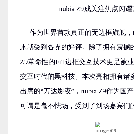
nubia Z9成关注焦点闪
作为世界首款真正的无边框旗舰，nub
来就受到各界的好评。除了拥有震撼的无
Z9革命性的FiT边框交互技术更是被
交互时代的黑科技。本次亮相拥有诸
出席的“万达影夜”，nubia Z9作为
可谓是毫不怯场，受到了到场嘉宾们