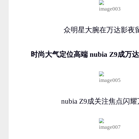
众明星大腕在万达影夜
时尚大气定位高端 nubia Z9成
nubia Z9成关注焦点闪