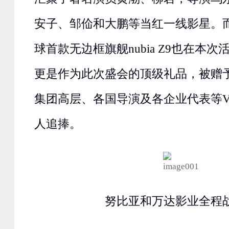
安子、邹佡和大鹏等当红一线影星。
球首款无边框旗舰nubia Z9也在本
更是作为此次盛会的顶级礼品，被赠
集团高层、各国导演及各企业代表等V
人追捧。
努比亚和万达影业全程