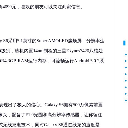
4099元，喜欢的朋友可以关注商家信息。
 S6采用5.1英寸的Super AMOLED魔焕屏，分辨率达
 HD级别，该机内置14nm制程的三星Exynos7420八核处
 3GB RAM运行内存，可流畅运行Android 5.0.2系
S6表现出了极大的信心。Galaxy S6拥有500万像素前置
摄像头，配备了F1.9光圈和高分辨率传感器，让你留住
无线充电技术，同时Galaxy S6通过线充的速度是