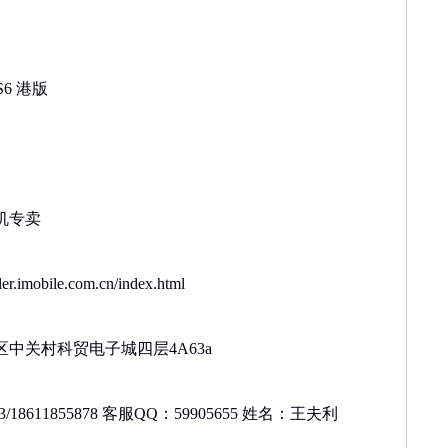
S6 港版
机专卖
.imobile.com.cn/index.html
中关村科贸电子城四层4A63a
3/18611855878 客服QQ：59905655 姓名：王夫利