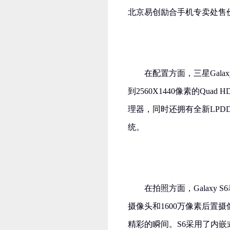
北京易创励合手机专卖处售价
在配置方面，三星Galaxy
到2560X1440像素的Quad
理器，同时还拥有全新LPDDR4
统。
在拍照方面，Galaxy 
摄像头和1600万像素后置
精彩的瞬间。S6采用了内嵌式