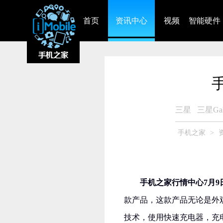
首页
资讯中心
视频
智能硬件
手
三星
三星Gal
手机之家
>
手机之家行情中心7月9
款产品，这款产品无论是外
技术，使用快速充电器，充电1