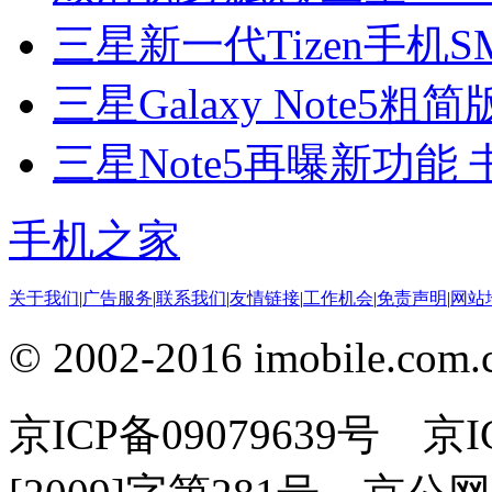
三星新一代Tizen手机S
三星Galaxy Note5
三星Note5再曝新功能 书
手机之家
关于我们
|
广告服务
|
联系我们
|
友情链接
|
工作机会
|
免责声明
|
网站
© 2002-2016 imobile
京ICP备09079639号 