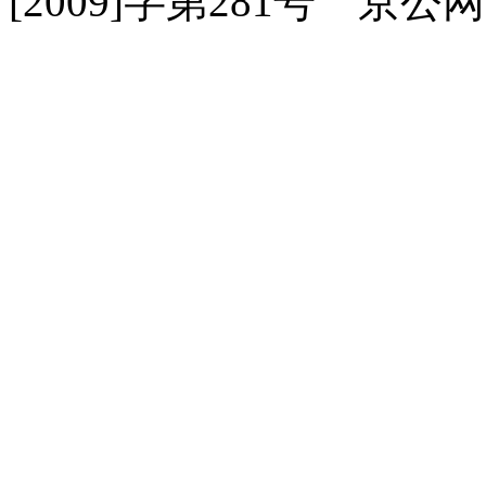
[2009]字第281号 京公网安