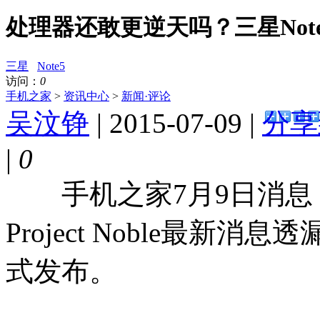
处理器还敢更逆天吗？三星Not
三星
Note5
访问：
0
手机之家
>
资讯中心
>
新闻·评论
吴汶铮
| 2015-07-09 |
分享
|
0
手机之家7月9日消息，三星
Project Noble最新
式发布。