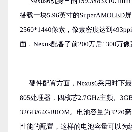
Nexus6机身三围159.3x83x10.1
搭载一块5.96英寸的SuperAMOLE
2560*1440像素，像素密度达到493
面，Nexus配备了前200万后1300万
硬件配置方面，Nexus6采用时下
805处理器，四核芯2.7GHz主频。3G
32GB/64GBROM。电池容量为32
性能的配置，这样的电池容量可以为