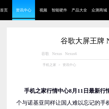
首页
资讯中心
视频
智能硬件
产品大全
众测商城
谷歌大屏王牌 Ne
谷歌
Nexus
Nexus6
手机之家
>
资讯中心
手机之家行情中心8月11日最新行
个与诺基亚同样让国人难以忘记的手