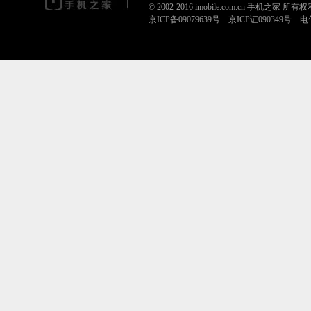
© 2002-2016 imobile.com.cn 手机之家 所
京ICP备09079639号 京ICP证090349号 