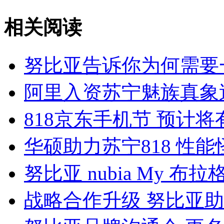
相关阅读
努比亚告诉你为何需要
阿里入资苏宁魅族真象送
818京东手机节 预计
华硕助力苏宁818 性
努比亚 nubia My 
战略合作升级 努比亚