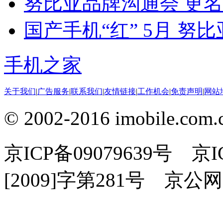
努比亚品牌沟通会 更
国产手机“红” 5月 努
手机之家
关于我们
|
广告服务
|
联系我们
|
友情链接
|
工作机会
|
免责声明
|
网站
© 2002-2016 imobile
京ICP备09079639号 
[2009]字第281号 京公网安