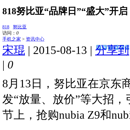
818努比亚“品牌日”“盛大”开
818
努比亚
访问：
0
手机之家
>
资讯中心
宋琨
| 2015-08-13 |
分享到
|
0
8月13日，努比亚在京
发“放量、放价”等大招，
节上，抢购nubia Z9和nu