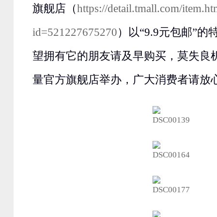
旗舰店（
https://detail.tmall.com/item.h
id=521227675270
）以“9.9元包邮”
望拥有它的朋友请及早购买，莫失良
量官方旗舰店举办，广大消费者请放