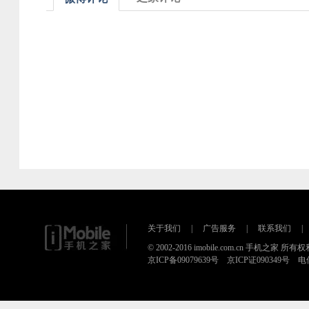
关于我们
|
广告服务
|
联系我们
|
© 2002-2016 imobile.com.cn 手机之家 所
京ICP备09079639号 京ICP证090349号 