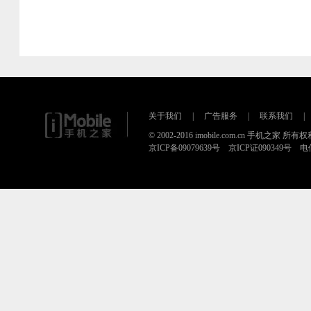
关于我们
|
广告服务
|
联系我们
|
© 2002-2016 imobile.com.cn 手机之家 所
京ICP备09079639号 京ICP证090349号 