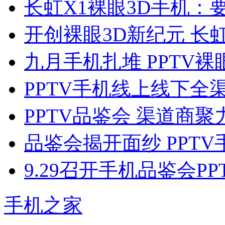
长虹X1裸眼3D手机：
开创裸眼3D新纪元 长虹
九月手机扎堆 PPTV裸
PPTV手机线上线下全
PPTV品鉴会 渠道商
品鉴会揭开面纱 PPTV
9.29召开手机品鉴会P
手机之家