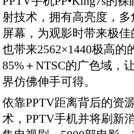
PPTV手机PP•King7
射技术，拥有高亮度，多
屏幕，为观影时带来极佳
也带来2562×1440极高
85%＋NTSC的广色域
界仿佛伸手可得。
依靠PPTV距离背后的资
术，PPTV手机并将刷新