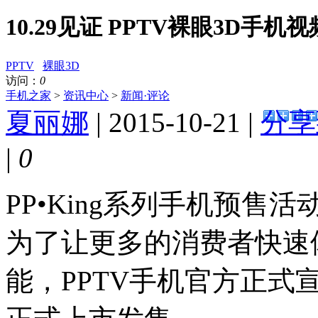
10.29见证 PPTV裸眼3D手机
PPTV
裸眼3D
访问：
0
手机之家
>
资讯中心
>
新闻·评论
夏丽娜
| 2015-10-21 |
分享
|
0
PP•King系列手机预
为了让更多的消费者快速体
能，PPTV手机官方正式宣