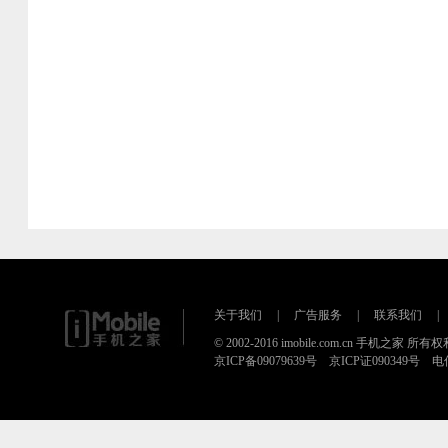
关于我们
|
广告服务
|
联系我们
|
© 2002-2016 imobile.com.cn 手机之家 所
京ICP备09079639号 京ICP证090349号 