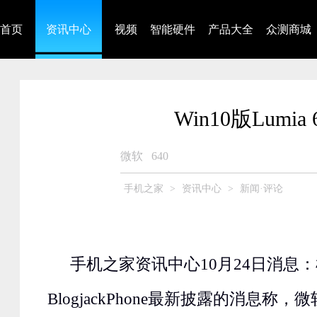
首页
资讯中心
视频
智能硬件
产品大全
众测商城
Win10版Lum
微软
640
手机之家
>
资讯中心
>
新闻·评论
手机之家资讯中心10月24日消息
BlogjackPhone最新披露的消息称，微软