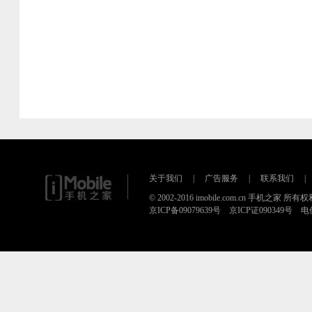
关于我们
|
广告服务
|
联系我们
|
© 2002-2016 imobile.com.cn 手机之家 所
京ICP备09079639号 京ICP证090349号 