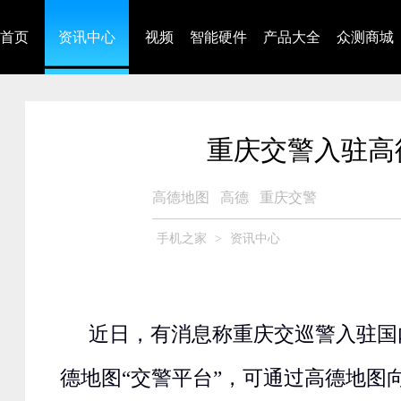
首页
资讯中心
视频
智能硬件
产品大全
众测商城
重庆交警入驻高
高德地图
高德
重庆交警
手机之家
>
资讯中心
近日，有消息称重庆交巡警入驻国
德地图“交警平台”，可通过高德地图