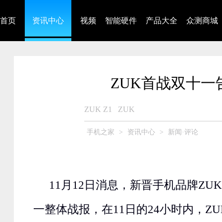
首页
资讯中心
视频
智能硬件
产品大全
众测商城
ZUK首战双十一
ZUK Z1
ZUK
手机之家
>
资讯中心
>
新闻·评论
11月12日消息，新晋手机品牌ZU
一整体战报，在11日的24小时内，Z