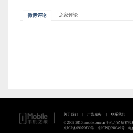
之家评论
微博评论
关于我们
|
广告服务
|
联系我们
|
© 2002-2016 imobile.com.cn 手机之家 所
京ICP备09079639号 京ICP证090349号 