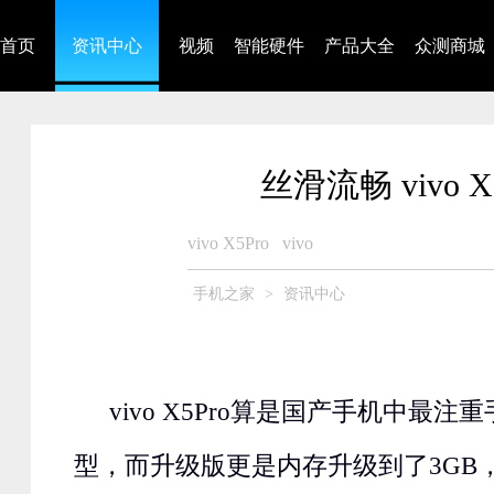
首页
资讯中心
视频
智能硬件
产品大全
众测商城
丝滑流畅 vivo 
vivo X5Pro
vivo
手机之家
>
资讯中心
vivo X5Pro算是国产手机中最
型，而升级版更是内存升级到了3GB