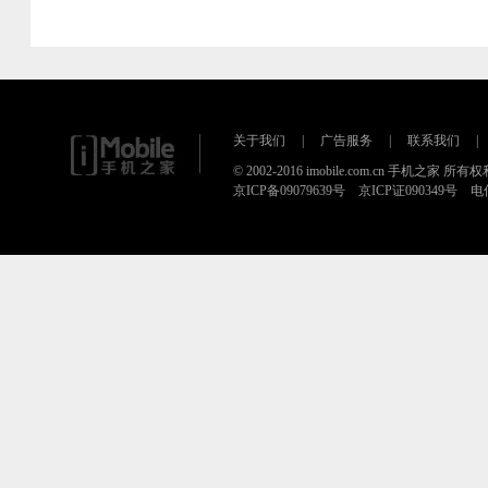
关于我们
|
广告服务
|
联系我们
|
© 2002-2016 imobile.com.cn 手机之家 所
京ICP备09079639号 京ICP证090349号 