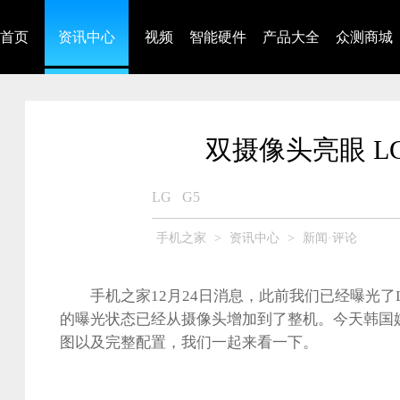
首页
资讯中心
视频
智能硬件
产品大全
众测商城
双摄像头亮眼 L
LG
G5
手机之家
>
资讯中心
>
新闻·评论
手机之家12月24日消息，此前我们已经曝光了L
的曝光状态已经从摄像头增加到了整机。今天韩国媒
图以及完整配置，我们一起来看一下。