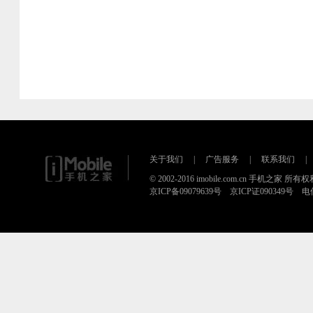
关于我们
|
广告服务
|
联系我们
|
© 2002-2016 imobile.com.cn 手机之家 所
京ICP备09079639号 京ICP证090349号 