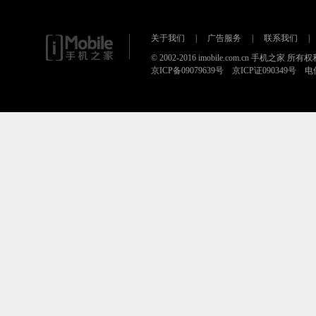
关于我们
|
广告服务
|
联系我们
|
© 2002-2016 imobile.com.cn 手机之家 所
京ICP备09079639号 京ICP证090349号 