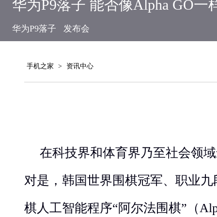
华为P9落子 能否像Alpha GO
华为P9落子
发布会
手机之家
>
资讯中心
在科技界和体育界乃至社会领域
对是，韩国世界围棋冠军、职业九
棋人工智能程序“阿尔法围棋”（Alp