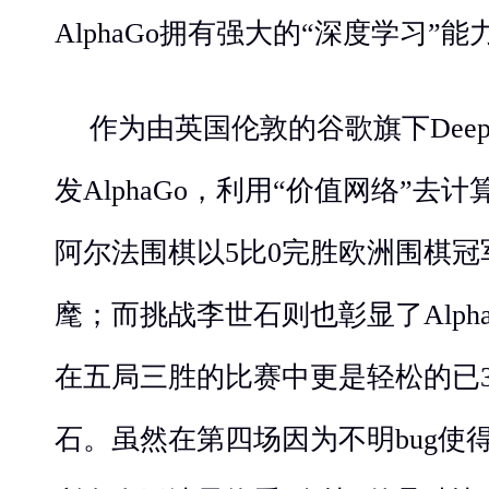
AlphaGo拥有强大的“深度学习”能
作为由英国伦敦的谷歌旗下Deep
发AlphaGo，利用“价值网络”去计
阿尔法围棋以5比0完胜欧洲围棋
麾；而挑战李世石则也彰显了Alph
在五局三胜的比赛中更是轻松的已
石。虽然在第四场因为不明bug使得A