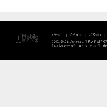
关于我们
|
广告服务
|
联系我们
|
© 2002-2016 imobile.com.cn 手机之家 所
京ICP备09079639号 京ICP证090349号 