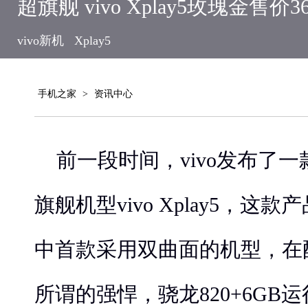
超旗舰 vivo Xplay5玫瑰金售价3
vivo新机
Xplay5
手机之家
>
资讯中心
前一段时间，vivo发布了
旗舰机型vivo Xplay5，这
中首款采用双曲面的机型，在
所谓的强悍，骁龙820+6GB