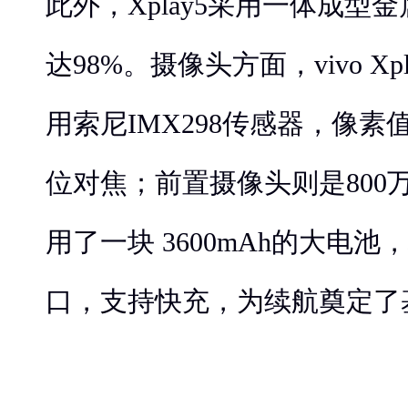
此外，Xplay5采用一体成型
达98%。摄像头方面，vivo X
用索尼IMX298传感器，像素值
位对焦；前置摄像头则是800万像
用了一块 3600mAh的大电池，标
口，支持快充，为续航奠定了