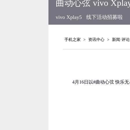
曲动心弦 vivo Xp
vivo Xplay5
线下活动招募啦
手机之家
>
资讯中心
>
新闻·评论
4月16日以#曲动心弦 快乐无界