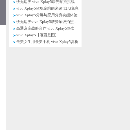
快无边界 vivo Xplay5暗光拍摄挑战
vivo Xplay5玫瑰金绚丽来袭 12期免息
vivo Xplay5分屏与应用分身功能体验
快无边界vivo Xplay5获赞顶级拍照神器
高通京东战略合作 vivo Xplay5热卖
vivo Xplay5【唯丽是图】
最美女生用最美手机 vivo Xplay5赏析