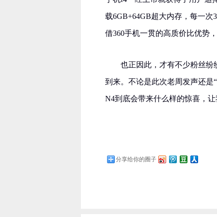
载6GB+64GB超大内存，每一
借360手机一贯的高质价比优势，
也正因此，才有不少粉丝纷纷
到来。不论是此次老周发声还是“周
N4到底会带来什么样的惊喜，
分享给你的圈子