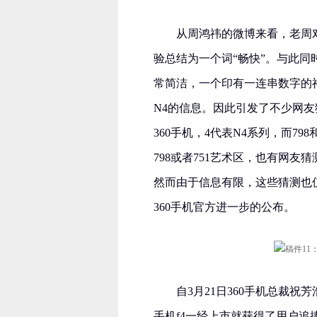
从周鸿祎的微博来看，老周对
验总结为一个词“畅快”。与此同
常简洁，一个印有一连串数字的神
N4的信息。因此引发了不少网友猜
360手机，4代表N4系列，而79
798或者751艺术区，也有网友
然而由于信息有限，这些猜测也仅
360手机官方进一步的公布。
自3月21日360手机总裁祝
手机f4一经上市就获得了用户追捧