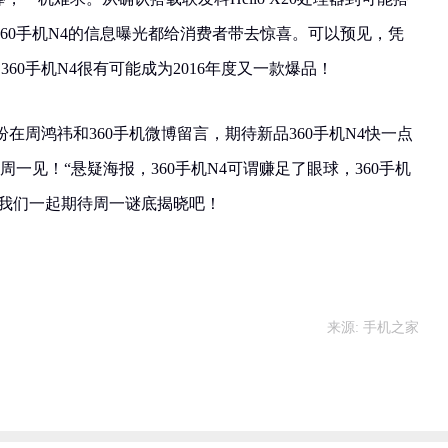
次360手机N4的信息曝光都给消费者带去惊喜。可以预见，凭
360手机N4很有可能成为2016年度又一款爆品！
在周鸿祎和360手机微博留言，期待新品360手机N4快一点
一见！“悬疑海报，360手机N4可谓赚足了眼球，360手机
让我们一起期待周一谜底揭晓吧！
来源: 手机之家