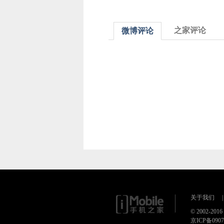
之家评论
微博评论
关于我们
|
© 2002-20
京ICP备090