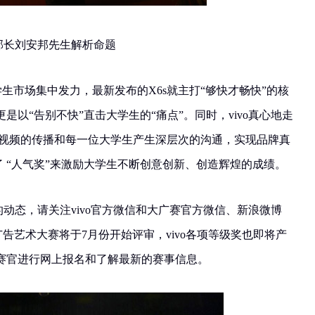
端部长刘安邦先生解析命题
大学生市场集中发力，最新发布的X6s就主打“够快才畅快”的核
以“告别不快”直击大学生的“痛点”。同时，vivo真心地走
意视频的传播和每一位大学生产生深层次的沟通，实现品牌真
立了 “人气奖”来激励大学生不断创意创新、创造辉煌的成绩。
赛的动态，请关注vivo官方微信和大广赛官方微信、新浪微博
广告艺术大赛将于7月份开始评审，vivo各项等级奖也即将产
赛官进行网上报名和了解最新的赛事信息。