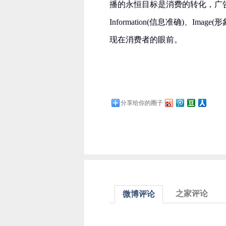
播的永恒目标是消费的转化，广告创意
Information(信息准确)、Ima
现在消费者的眼前。
分享给你的圈子
之家评论
微博评论