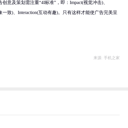
及策划需注重“4I标准”，即：Impact(视觉冲击)、
ge(形象一致)、Interaction(互动有趣)。只有这样才能使广告完美呈
来源: 手机之家