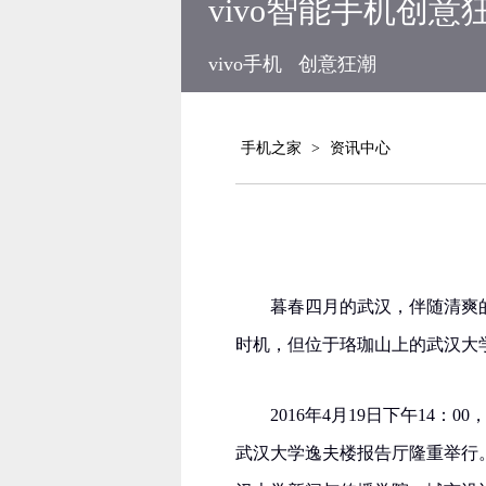
vivo智能手机创意
vivo手机
创意狂潮
手机之家
>
资讯中心
暮春四月的武汉，伴随清爽
时机，但位于珞珈山上的武汉大
2016年4月19日下午14
武汉大学逸夫楼报告厅隆重举行