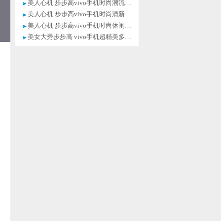
美人心机 步步高vivo手机时尚潮流美女图赏
美人心机 步步高vivo手机时尚清新美女图赏
美人心机 步步高vivo手机时尚休闲美女图赏
美女大秀步步高 vivo手机超精美多图图赏