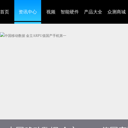
首页
资讯中心
视频
智能硬件
产品大全
众测商城