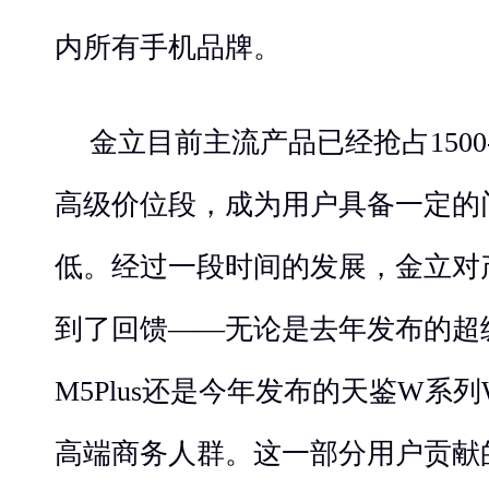
内所有手机品牌。
金立目前主流产品已经抢占1500-2
高级价位段，成为用户具备一定的
低。经过一段时间的发展，金立对
到了回馈——无论是去年发布的超
M5Plus还是今年发布的天鉴W系列
高端商务人群。这一部分用户贡献的