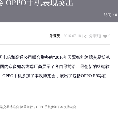
 OPPO手机表现突出
访问：
0
朱亚男
| 2016-07-18 |
分享到
|
0
，由中国电信和高通公司联合举办的“2016年天翼智能终端交易博览
。国内众多知名终端厂商展示了各自最前沿、最创新的终端软
PPO手机参加了本次博览会，展出了包括OPPO R9等在
能终端交易博览会”隆重举行，OPPO手机参加了本次博览会