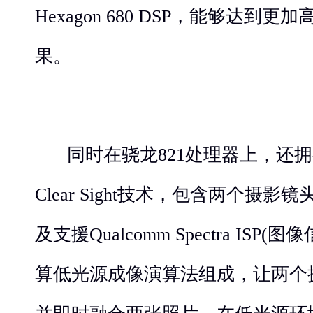
Hexagon 680 DSP，能够达到
果。
同时在骁龙821处理器上，还
Clear Sight技术，包含两个摄
及支援Qualcomm Spectra IS
算低光源成像演算法组成，让两个