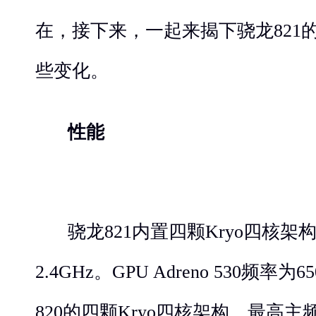
在，接下来，一起来揭下骁龙821
些变化。
性能
骁龙821内置四颗Kryo四核
2.4GHz。GPU Adreno 530频率
820的四颗Kryo四核架构，最高主频