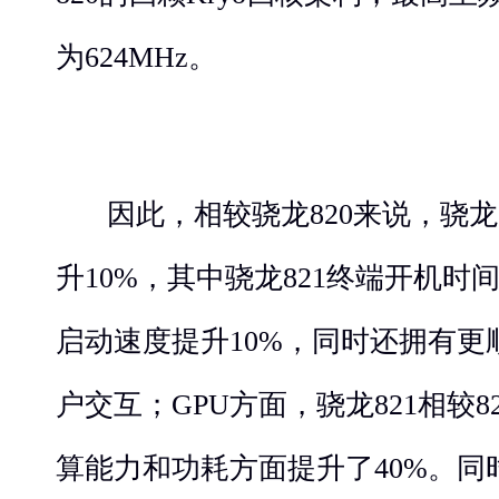
为624MHz。
因此，相较骁龙820来说，骁龙8
升10%，其中骁龙821终端开机时
启动速度提升10%，同时还拥有更
户交互；GPU方面，骁龙821相较
算能力和功耗方面提升了40%。同