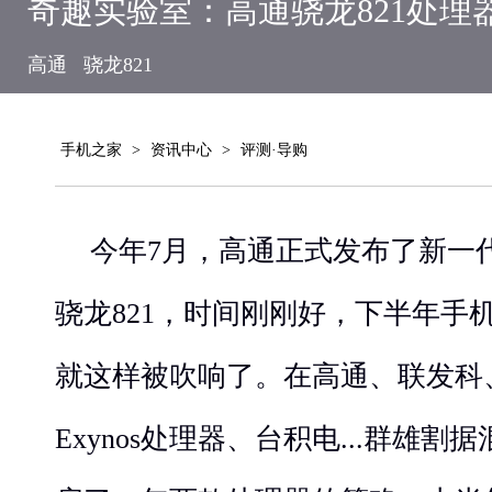
奇趣实验室：高通骁龙821处理
高通
骁龙821
手机之家
>
资讯中心
>
评测·导购
今年7月，高通正式发布了新一
骁龙821，时间刚刚好，下半年手
就这样被吹响了。在高通、联发科
Exynos处理器、台积电...群雄