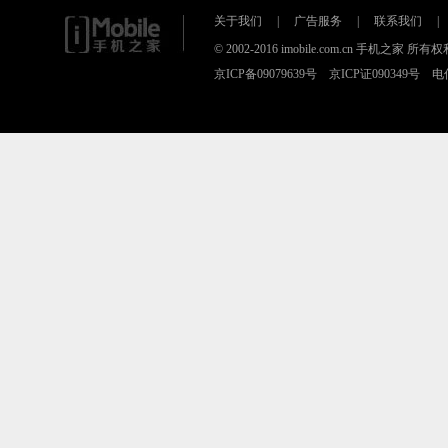
关于我们
|
广告服务
|
联系我们
|
© 2002-2016 imobile.com.cn 手机之家 所
京ICP备09079639号 京ICP证090349号 