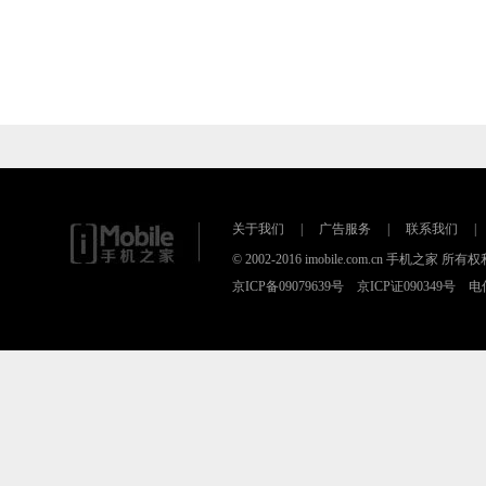
关于我们
|
广告服务
|
联系我们
|
© 2002-2016 imobile.com.cn 手机之家 所
京ICP备09079639号 京ICP证090349号 