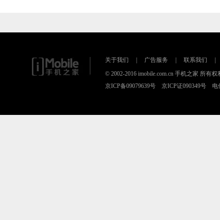
关于我们
|
广告服务
|
联系我们
|
© 2002-2016 imobile.com.cn 手机之家 所
京ICP备09079639号 京ICP证090349号 