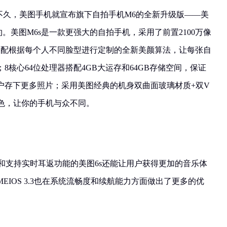
发出后不久，美图手机就宣布旗下自拍手机M6的全新升级版——美
。美图M6s是一款更强大的自拍手机，采用了前置2100万像
搭配根据每个人不同脸型进行定制的全新美颜算法，让每张自
8核心64位处理器搭配4GB大运存和64GB存储空间，保证
户存下更多照片；采用美图经典的机身双曲面玻璃材质+双V
配色，让你的手机与众不同。
芯片和支持实时耳返功能的美图6s还能让用户获得更加的音乐体
IOS 3.3也在系统流畅度和续航能力方面做出了更多的优
。