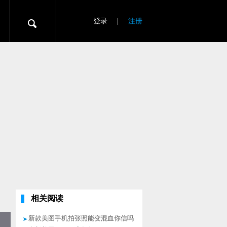
登录
|
注册
相关阅读
新款美图手机拍张照能变混血你信吗