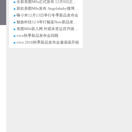
全新美图M6s正式发布 12月9日正式开售
新款美图M6s发布 Angelababy微博晒照
曝小米12月13日举行冬季新品发布会
魅族科技12.6举行魅蓝Note新品发布会
美图M6s获入网 外观未变运存升级至4GB
vivo秋季新品发布会回顾
vivo 2016秋季新品发布会邀请函开箱