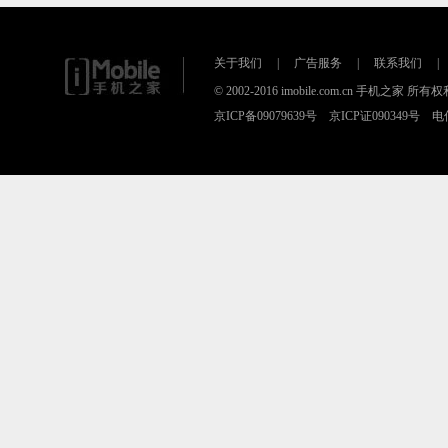
关于我们
|
广告服务
|
联系我们
|
© 2002-2016 imobile.com.cn 手机之家 所
京ICP备09079639号 京ICP证090349号 