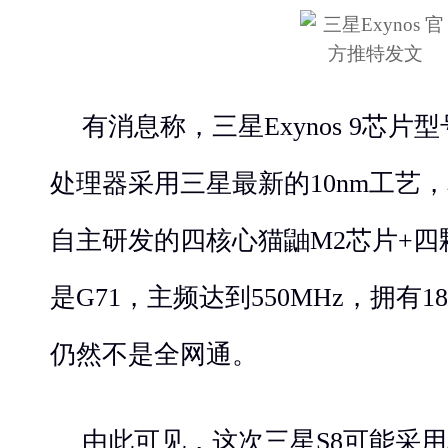
有消息称，三星Exynos 9芯片型号为
处理器采用三星最新的10nm工艺
自主研发的四核心猫鼬M2芯片+四颗
是G71，主频达到550MHz，拥有18
仍然不是全网通。
由此可见，这次三星S8可能采用