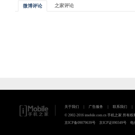
之家评论
微博评论
关于我们
|
广告服务
|
联系我们
|
© 2002-2016 imobile.com.cn 手机之家 所
京ICP备09079639号 京ICP证090349号 