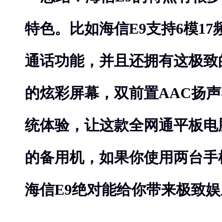
特色。比如海信E9支持6模1
通话功能，并且还拥有这极致
的炫彩屏幕，双前置AAC扬
统体验，让这款全网通平板电
的备用机，如果你使用两台手
海信E9绝对能给你带来极致