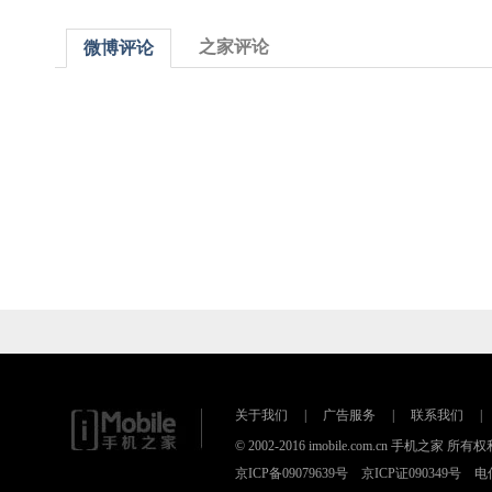
之家评论
微博评论
关于我们
|
广告服务
|
联系我们
|
© 2002-2016 imobile.com.cn 手机之
京ICP备09079639号 京ICP证090349号 