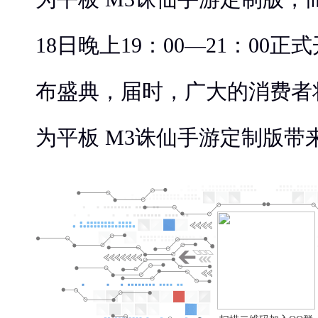
18日晚上19：00—21：00
布盛典，届时，广大的消费者
为平板 M3诛仙手游定制版带