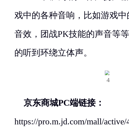
戏中的各种音响，比如游戏中
音效，团战PK技能的声音等
的听到环绕立体声。
京东商城PC端链接：
https://pro.m.jd.com/mall/ac