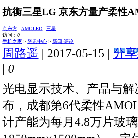
抗衡三星LG 京东方量产柔性A
京东方
AMOLED
三星
访问：
0
手机之家
>
资讯中心
>
新闻·评论
周路遥
| 2017-05-15 |
分享
|
0
光电显示技术、产品与解
布，成都第6代柔性AMO
计产能为每月4.8万片玻