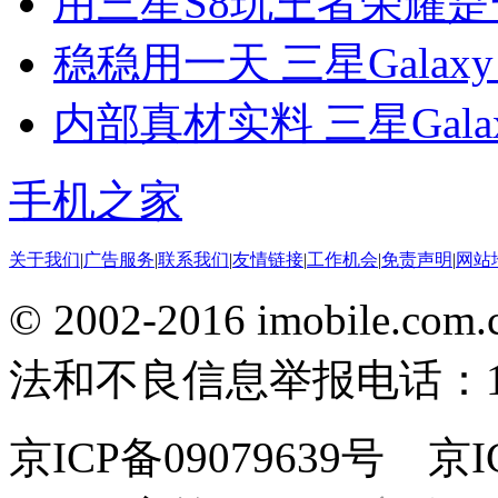
用三星S8玩王者荣耀
稳稳用一天 三星Galaxy
内部真材实料 三星Gala
手机之家
关于我们
|
广告服务
|
联系我们
|
友情链接
|
工作机会
|
免责声明
|
网站
© 2002-2016 imobile
法和不良信息举报电话：186
京ICP备09079639号 