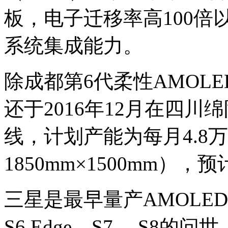
板，电子迁移率高100
系统集成能力。
除成都第6代柔性AMOL
还于2016年12月在四川
线，计划产能为每月4.8
1850mm×1500mm），
三星是最早量产AMOLED
S6 Edge、S7 、S8的问