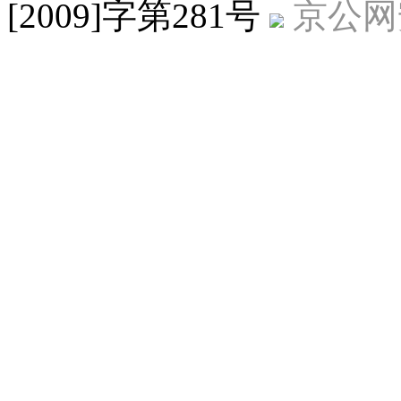
[2009]字第281号
京公网安