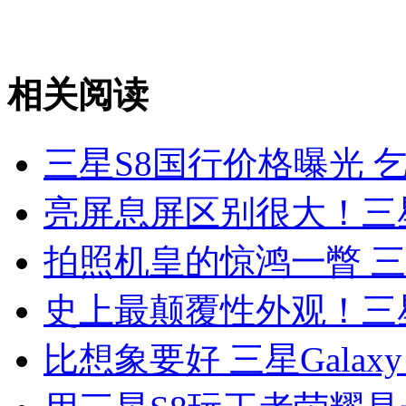
相关阅读
三星S8国行价格曝光 乞
亮屏息屏区别很大！三星
拍照机皇的惊鸿一瞥 三
史上最颠覆性外观！三星
比想象要好 三星Galaxy