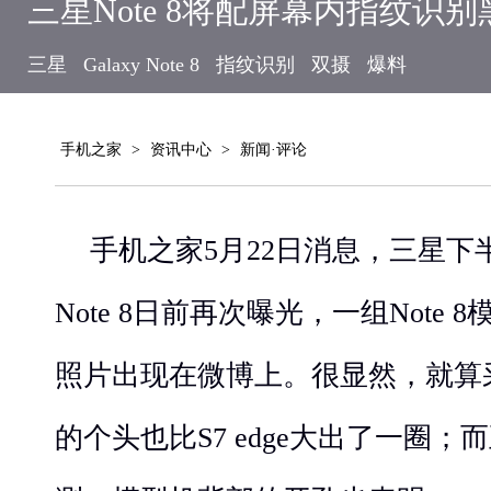
三星Note 8将配屏幕内指纹识
三星
Galaxy Note 8
指纹识别
双摄
爆料
手机之家
>
资讯中心
>
新闻·评论
手机之家5月22日消息，三星下半
Note 8日前再次曝光，一组Note 8
照片出现在微博上。很显然，就算采用
的个头也比S7 edge大出了一圈