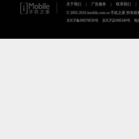
关于我们
|
广告服务
|
联系我们
|
© 2002-2016 imobile.com.cn 手机之
京ICP备09079639号 京ICP证090349号 