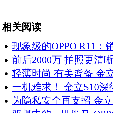
相关阅读
现象级的OPPO R11
前后2000万 拍照更清晰 
轻薄时尚 有美皆备 金立
一机难求！ 金立S10
为隐私安全再支招 金立