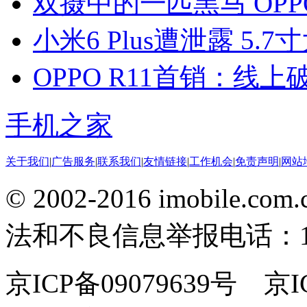
双摄中的一匹黑马 OPP
小米6 Plus遭泄露 5.
OPPO R11首销：线
手机之家
关于我们
|
广告服务
|
联系我们
|
友情链接
|
工作机会
|
免责声明
|
网站
© 2002-2016 imobile
法和不良信息举报电话：186
京ICP备09079639号 