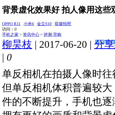
背景虚化效果好 拍人像用这些
OPPO R11
小米6
金立S10
双摄拍照
访问：
0
手机之家
>
资讯中心
>
评测·导购
柳昊枝
| 2017-06-20 |
分享
|
0
单反相机在拍摄人像时往
但单反相机体积普遍较大
件的不断提升，手机也逐