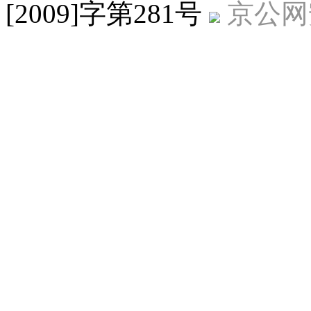
[2009]字第281号
京公网安