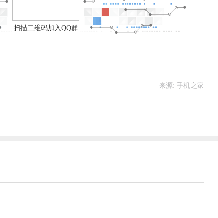
扫描二维码加入QQ群
来源: 手机之家