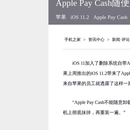
Apple Pay Ca
苹果
iOS 11.2
Apple Pay Cash
手机之家
>
资讯中心
>
新闻·评论
iOS 11加入了删除系统
果上周推出的iOS 11.2带来了A
来自苹果的员工就透露了这样一
“Apple Pay Cash
机上彻底抹掉，再重装一遍。”