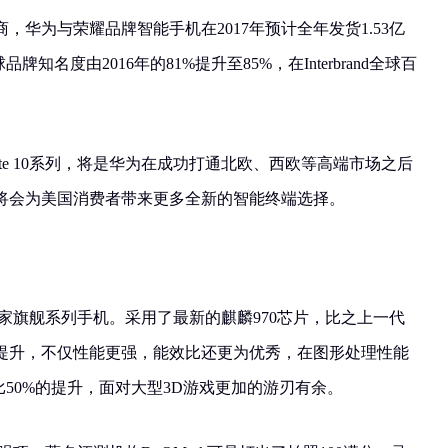
，华为与荣耀品牌智能手机在2017年预计全年发货1.53亿
知名度由2016年的81%提升至85%，在Interbrand全球百
te 10系列，将是华为在成功打通北欧、西欧等高端市场之后
将会为美国消费者带来更多全新的智能终端选择。
的当家旗舰系列手机。采用了最新的麒麟970芯片，比之上一代
提升，不仅性能更强，能效比还更为优秀，在图形处理性能
比50%的提升，面对大型3D游戏更加的游刃有余。