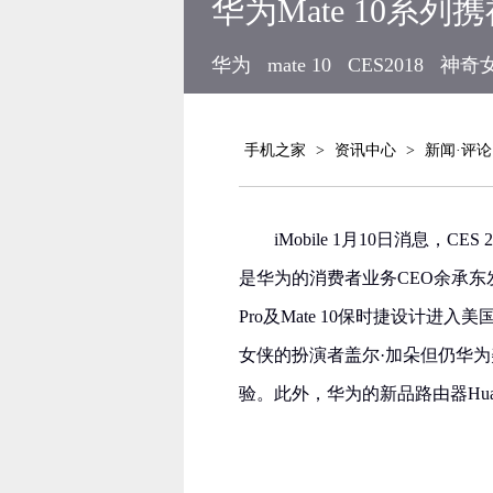
华为Mate 10系
华为
mate 10
CES2018
神奇
手机之家
>
资讯中心
>
新闻·评论
iMobile 1月10日消息
是华为的消费者业务CEO余承东发
Pro及Mate 10保时捷设计
女侠的扮演者盖尔·加朵但仍华
验。此外，华为的新品路由器Huawe