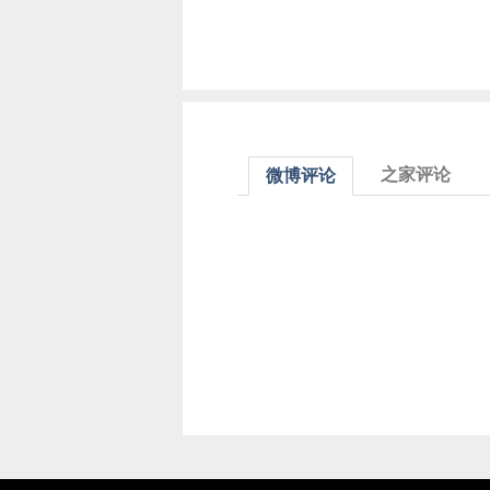
之家评论
微博评论