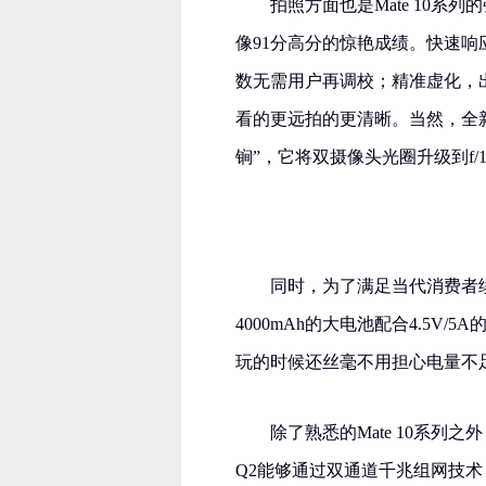
拍照方面也是Mate 10系列
像91分高分的惊艳成绩。快速
数无需用户再调校；精准虚化，
看的更远拍的更清晰。当然，全新的徕
锏”，它将双摄像头光圈升级到f
同时，为了满足当代消费者续
4000mAh的大电池配合4.5V
玩的时候还丝毫不用担心电量不
除了熟悉的Mate 10系列之
Q2能够通过双通道千兆组网技