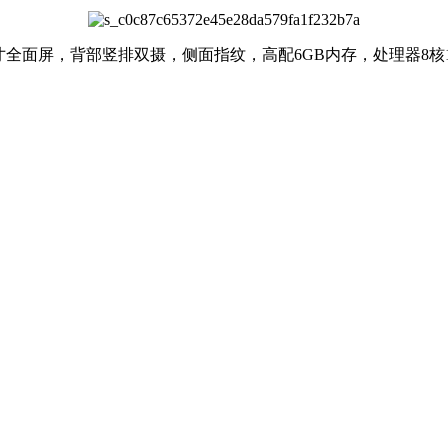
寸全面屏，背部竖排双摄，侧面指纹，高配6GB内存，处理器8核1.