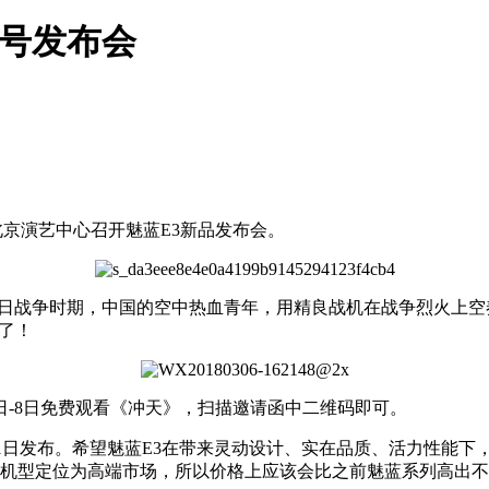
1号发布会
在北京演艺中心召开魅蓝E3新品发布会。
5年抗日战争时期，中国的空中热血青年，用精良战机在战争烈火
待了！
日-8日免费观看《冲天》，扫描邀请函中二维码即可。
21日发布。希望魅蓝E3在带来灵动设计、实在品质、活力性能
列机型定位为高端市场，所以价格上应该会比之前魅蓝系列高出