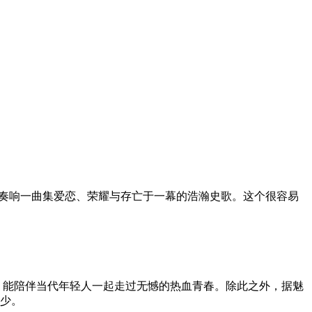
上空奏响一曲集爱恋、荣耀与存亡于一幕的浩瀚史歌。这个很容易
下，能陪伴当代年轻人一起走过无憾的热血青春。除此之外，据魅
不少。