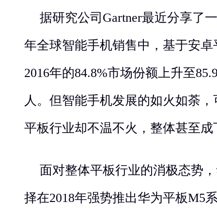
据研究公司Gartner最近分享了
年全球智能手机销售中，基于安卓
2016年的84.8%市场份额上升至8
人。但智能手机发展的如火如荼，
平板行业却不温不火，整体甚至成
面对整体平板行业的消极态势，
择在2018年强势推出华为平板M