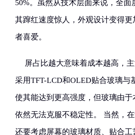
50%。虽然从技术层面来说，全面
其蹿红速度惊人，外观设计变得更
者喜爱。
屏占比越大意味着成本越高，主
采用TFT-LCD和OLED贴合玻
使其能达到更高强度，但玻璃由于
依然无法克服不稳定性。 当然，
还要考虑屏幕的玻璃材质、贴合工