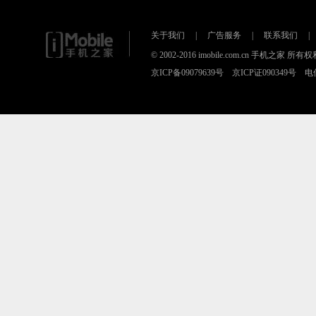
关于我们
|
广告服务
|
联系我们
|
© 2002-2016 imobile.com.cn 手机之
京ICP备09079639号 京ICP证090349号 