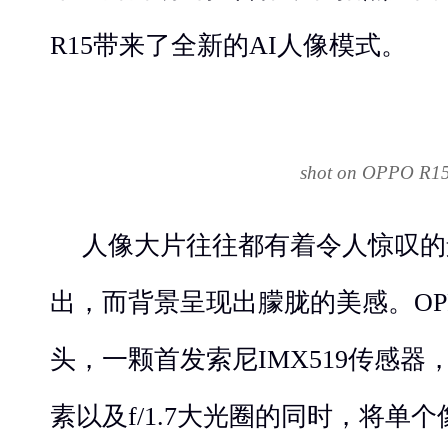
R15带来了全新的AI人像模式。
shot on OPPO R1
人像大片往往都有着令人惊叹的
出，而背景呈现出朦胧的美感。OPP
头，一颗首发索尼IMX519传感器，
素以及f/1.7大光圈的同时，将单个