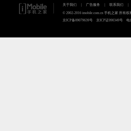
关于我们
|
广告服务
|
联系我们
|
© 2002-2016 imobile.com.cn 手机之
京ICP备09079639号 京ICP证090349号 