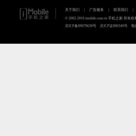
关于我们
|
广告服务
|
联系我们
|
© 2002-2016 imobile.com.cn 手机之
京ICP备09079639号 京ICP证090349号 