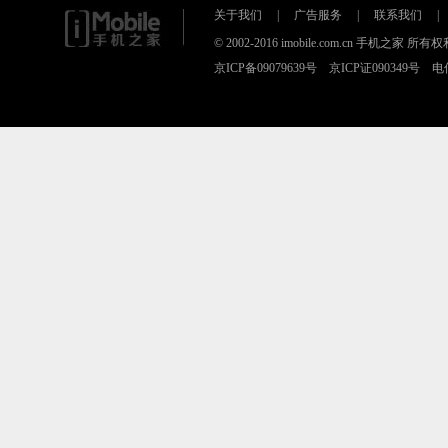
关于我们
|
广告服务
|
联系我们
|
© 2002-2016 imobile.com.cn 手机之
京ICP备09079639号 京ICP证090349号 