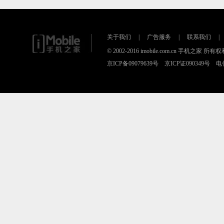
关于我们
|
广告服务
|
联系我们
|
© 2002-2016 imobile.com.cn 手机之
京ICP备09079639号 京ICP证090349号 