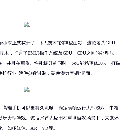
余承东正式揭开了 “吓人技术”的神秘面纱。这款名为GPU
速技术，打通了EMUI操作系统及GPU、CPU之间的处理瓶
%，并且在画质、性能提升的同时，SoC能耗降低30%，打破
手机行业“硬件参数过剩，硬件潜力禁锢”局面。
。高端手机可以更持久流畅，稳定满帧运行大型游戏，中档
以玩大型游戏。该技术首先应用在重度游戏场景下，未来还
，如多媒体、AR、VR等。