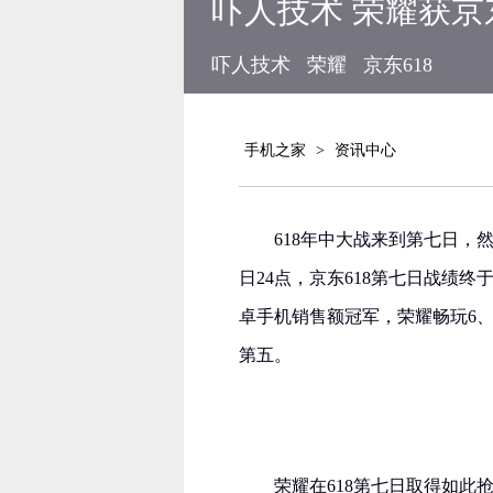
吓人技术 荣耀获京
吓人技术
荣耀
京东618
手机之家
>
资讯中心
618年中大战来到第七日，
日24点，京东618第七日战绩
卓手机销售额冠军，荣耀畅玩6、
第五。
荣耀在618第七日取得如此