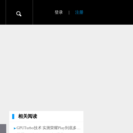
登录
|
注册
相关阅读
GPUTurbo技术 实测荣耀Play到底多吓人