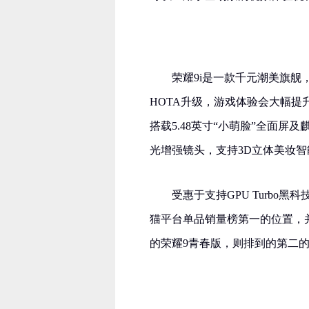
荣耀9i是一款千元潮美旗舰，
HOTA升级，游戏体验会大幅提
搭载5.48英寸“小萌脸”全面屏及麒麟
光增强镜头，支持3D立体美妆智能
受惠于支持GPU Turbo
猫平台单品销量榜第一的位置，并取
的荣耀9青春版，则排到的第二