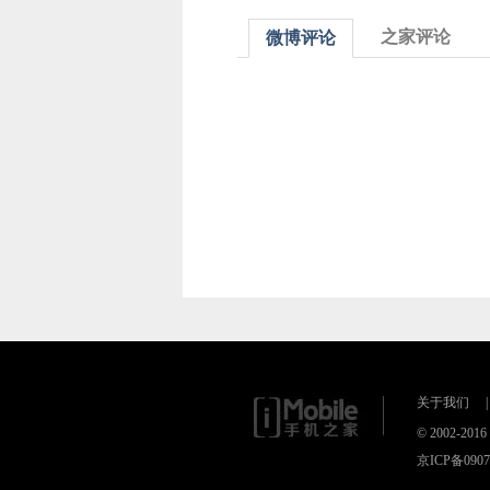
之家评论
微博评论
关于我们
|
© 2002-2
京ICP备090