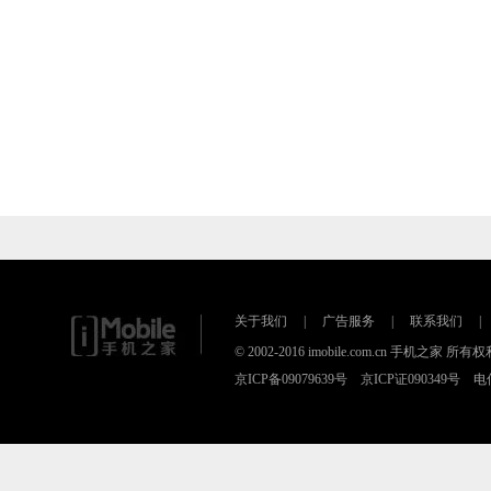
关于我们
|
广告服务
|
联系我们
|
© 2002-2016 imobile.com.cn 手机之
京ICP备09079639号 京ICP证090349号 