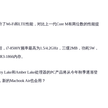
提升了Wi-Fi和LTE性能，对比上一代Core M有两位数的性能提
。
-8500Y频率最高为1.5/4.2GHz，三缓2MB，功耗5W，
3-1866内存。
key Lake和Amber Lake处理器的PC产品将从今年秋季逐渐登
Macbook Air也会用？