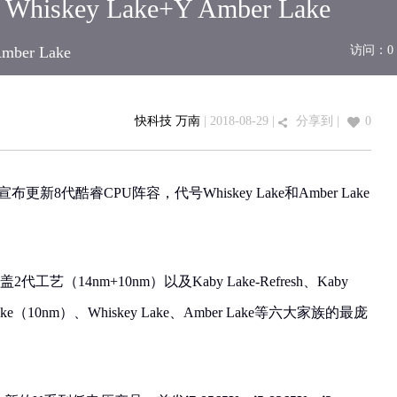
hiskey Lake+Y Amber Lake
mber Lake
访问：
0
快科技 万南
| 2018-08-29 |
分享到
|
0
布更新8代酷睿CPU阵容，代号Whiskey Lake和Amber Lake
工艺（14nm+10nm）以及Kaby Lake-Refresh、Kaby
n Lake（10nm）、Whiskey Lake、Amber Lake等六大家族的最庞