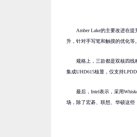
Amber Lake的主要改进在
升，针对手写笔和触摸的优化等
规格上，三款都是双核四线程，i7
集成UHD615核显，仅支持LPDDR
最后，Intel表示，采用Whis
场，除了宏碁、联想、华硕这些，新的