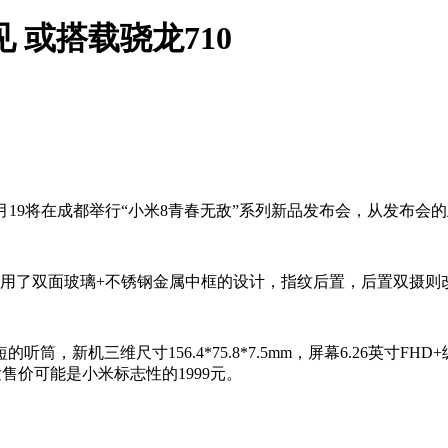
 或搭载骁龙710
布9月19将在成都举行“小米8青春无敌”系列新品发布会，从发布
了双面玻璃+不锈钢金属中框的设计，指纹后置，后置双摄则改为
三维尺寸156.4*75.8*7.5mm，屏幕6.26英寸FHD+级
首发售价可能是小米标志性的1999元。