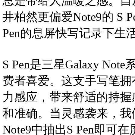
总是带给人温暖之感。自从三星
井柏然更偏爱Note9的 S
Pen的息屏快写记录下生
S Pen是三星Galaxy 
费者喜爱。这支手写笔拥有
力感应，带来舒适的持握
和准确。当灵感袭来，我
Note9中抽出S Pen