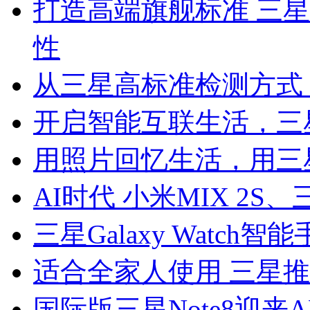
打造高端旗舰标准 三星
性
从三星高标准检测方式 
开启智能互联生活，三星Th
用照片回忆生活，用三星Ga
AI时代 小米MIX 2S、三星
三星Galaxy Watc
适合全家人使用 三星推出Gal
国际版三星Note8迎来A