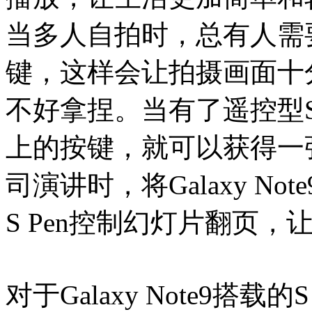
当多人自拍时，总有人需
键，这样会让拍摄画面十
不好拿捏。当有了遥控型S
上的按键，就可以获得一
司演讲时，将Galaxy Not
S Pen控制幻灯片翻页
对于Galaxy Note9搭