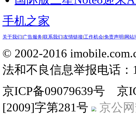
手机之家
关于我们
|
广告服务
|
联系我们
|
友情链接
|
工作机会
|
免责声明
|
网站
© 2002-2016 imobile
法和不良信息举报电话：186
京ICP备09079639号 
[2009]字第281号
京公网安