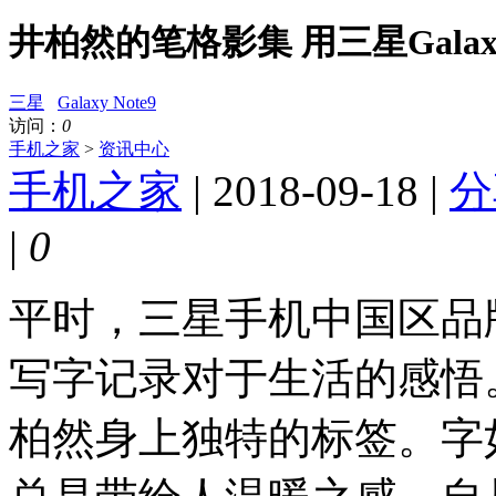
井柏然的笔格影集 用三星Galaxy 
三星
Galaxy Note9
访问：
0
手机之家
>
资讯中心
手机之家
| 2018-09-18 |
分
|
0
平时，三星手机中国区品
写字记录对于生活的感悟
柏然身上独特的标签。字